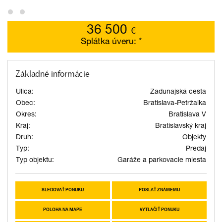
36 500
€
Splátka úveru:
*
Základné informácie
Ulica:
Zadunajská cesta
Obec:
Bratislava-Petržalka
Okres:
Bratislava V
Kraj:
Bratislavský kraj
Druh:
Objekty
Typ:
Predaj
Typ objektu:
Garáže a parkovacie miesta
SLEDOVAŤ PONUKU
POSLAŤ ZNÁMEMU
POLOHA NA MAPE
VYTLAČIŤ PONUKU