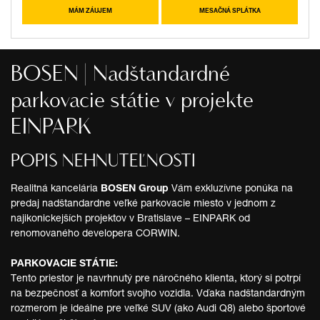
MÁM ZÁUJEM
MESAČNÁ SPLÁTKA
BOSEN | Nadštandardné
parkovacie státie v projekte
EINPARK
POPIS NEHNUTEĽNOSTI
Realitná kancelária
BOSEN Group
Vám exkluzívne ponúka na
predaj nadštandardne veľké parkovacie miesto v jednom z
najikonickejších projektov v Bratislave – EINPARK od
renomovaného developera CORWIN.
PARKOVACIE STÁTIE:
Tento priestor je navrhnutý pre náročného klienta, ktorý si potrpí
na bezpečnosť a komfort svojho vozidla. Vďaka nadštandardným
rozmerom je ideálne pre veľké SUV (ako Audi Q8) alebo športové