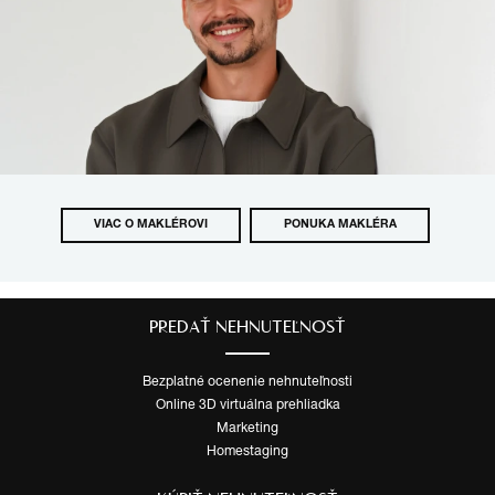
VIAC O MAKLÉROVI
PONUKA MAKLÉRA
PREDAŤ NEHNUTEĽNOSŤ
Bezplatné ocenenie nehnuteľnosti
Online 3D virtuálna prehliadka
Marketing
Homestaging