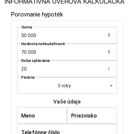
INFORMATÍVNA ÚVEROVÁ KALKULAČKA