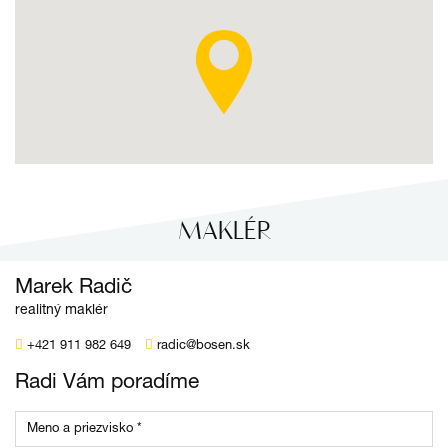
MAKLÉR
Marek Radič
realitný maklér
+421 911 982 649
radic@bosen.sk
Radi Vám poradíme