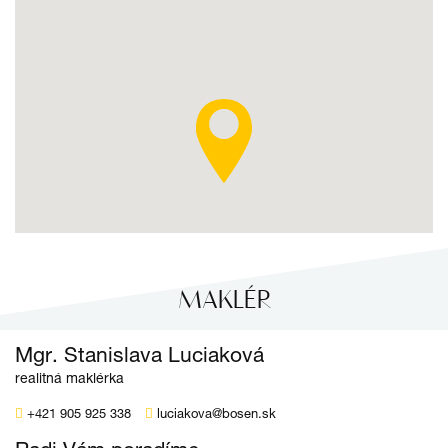
MAKLÉR
Mgr. Stanislava Luciaková
realitná maklérka
+421 905 925 338
luciakova@bosen.sk