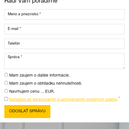
Radi Vám poradíme
Mám záujem o ďalšie informácie.
Mám záujem o obhliadku nehnuteľnosti.
Navrhujem cenu ... EUR.
*
Súhlasím so spracovaním a uchovávaním osobných údajov