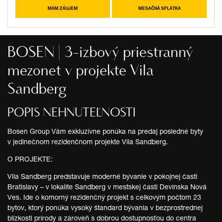
MÁM ZÁUJEM
MESAČNÁ SPLÁTKA
BOSEN | 3-izbový priestranný
mezonet v projekte Vila
Sandberg
POPIS NEHNUTEĽNOSTI
Bosen Group Vám exkluzívne ponúka na predaj posledné byty
v jedinečnom rezidenčnom projekte Vila Sandberg.
O PROJEKTE:
Vila Sandberg predstavuje moderné bývanie v pokojnej časti
Bratislavy – v lokalite Sandberg v mestskej časti Devínska Nová
Ves. Ide o komorný rezidenčný projekt s celkovým počtom 23
bytov, ktorý ponúka vysoký štandard bývania v bezprostrednej
blízkosti prírody a zároveň s dobrou dostupnosťou do centra