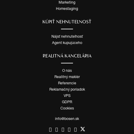
Marketing
Homestaging
KÚPIŤ NEHNUTEĽNOSŤ
Nájsť nehnuteľnosť
Agent kupujúceho
REALITNÁ KANCELÁRIA
O nás
Realitný maklér
Referencie
Reklamačný poriadok
VPS
GDPR
Cookies
info@bosen.sk