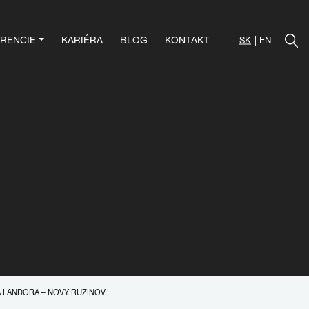
RENCIE
KARIÉRA
BLOG
KONTAKT
SK
EN
A LANDORA – NOVÝ RUŽINOV