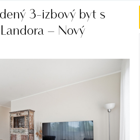
dený 3-izbový byt s
a Landora – Nový