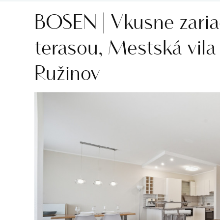
BOSEN | Vkusne zaria
terasou, Mestská vil
Ružinov