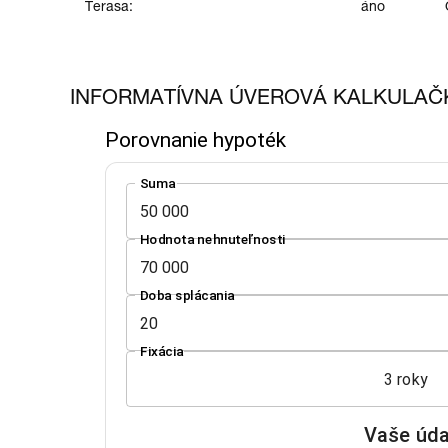
Terasa:
áno
INFORMATÍVNA ÚVEROVÁ KALKULAČ