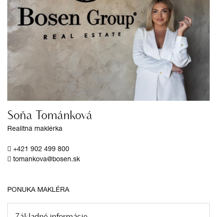
Soňa Tománková
Realitná maklérka
+421 902 499 800
tomankova@bosen.sk
PONUKA MAKLÉRA
Základné informácie