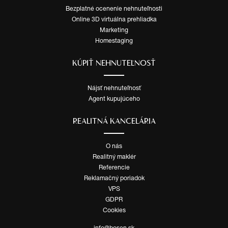
Bezplatné ocenenie nehnuteľnosti
Online 3D virtuálna prehliadka
Marketing
Homestaging
KÚPIŤ NEHNUTEĽNOSŤ
Nájsť nehnuteľnosť
Agent kupujúceho
REALITNÁ KANCELÁRIA
O nás
Realitný maklér
Referencie
Reklamačný poriadok
VPS
GDPR
Cookies