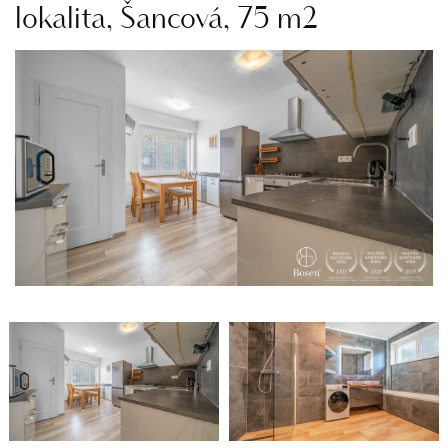
lokalita, Šancová, 75 m2