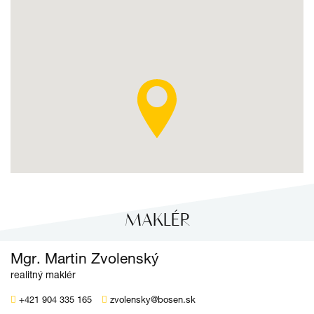
MAKLÉR
Mgr. Martin Zvolenský
realitný maklér
+421 904 335 165
zvolensky@bosen.sk