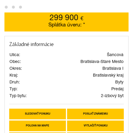
299 900
€
Splátka úveru:
*
Základné informácie
Ulica:
Šancová
Obec:
Bratislava-Staré Mesto
Okres:
Bratislava I
Kraj:
Bratislavský kraj
Druh:
Byty
Typ:
Predaj
Typ bytu:
2-izbový byt
SLEDOVAŤ PONUKU
POSLAŤ ZNÁMEMU
POLOHA NA MAPE
VYTLAČIŤ PONUKU