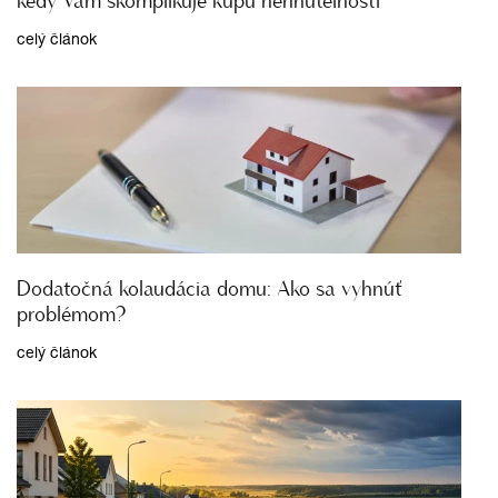
kedy Vám skomplikuje kúpu nehnuteľnosti
celý článok
Dodatočná kolaudácia domu: Ako sa vyhnúť
problémom?
celý článok