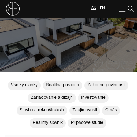
SK
EN
Všetky články
Realitná poradňa
Zákonné povinnosti
Zariaďovanie a dizajn
Investovanie
Stavba a rekonštrukcia
Zaujímavosti
O nás
Realitný slovník
Prípadové štúdie