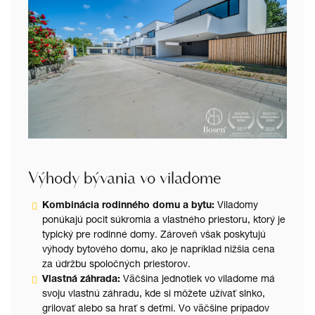
Výhody bývania vo viladome
Kombinácia rodinného domu a bytu:
Viladomy
ponúkajú pocit súkromia a vlastného priestoru, ktorý je
typický pre rodinné domy. Zároveň však poskytujú
výhody bytového domu, ako je napríklad nižšia cena
za údržbu spoločných priestorov.
Vlastná záhrada:
Väčšina jednotiek vo viladome má
svoju vlastnú záhradu, kde si môžete užívať slnko,
grilovať alebo sa hrať s deťmi. Vo väčšine prípadov