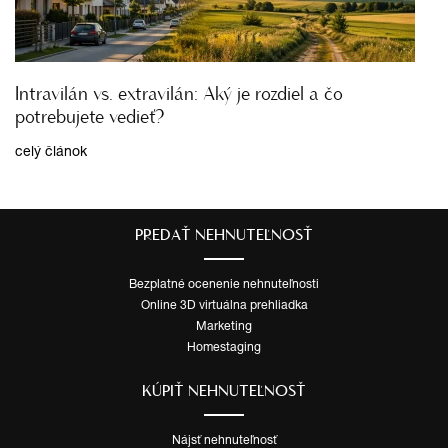
Intravilán vs. extravilán: Aký je rozdiel a čo
potrebujete vedieť?
celý článok
PREDAŤ NEHNUTEĽNOSŤ
Bezplatné ocenenie nehnuteľnosti
Online 3D virtuálna prehliadka
Marketing
Homestaging
KÚPIŤ NEHNUTEĽNOSŤ
Nájsť nehnuteľnosť