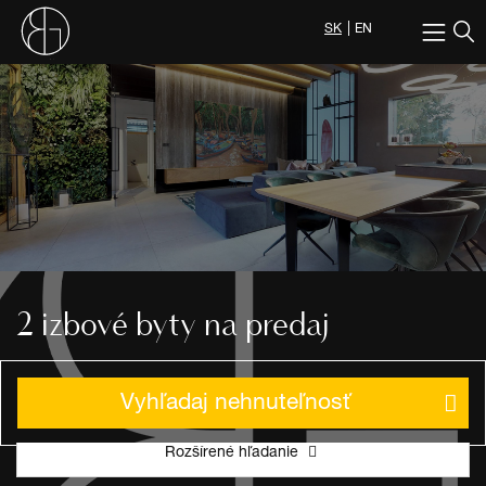
SK
EN
2 izbové byty na predaj
Vyhľadaj nehnuteľnosť
Rozšírené hľadanie