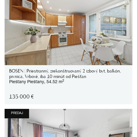
BOSEN | Priestranný, zrekonštruovaný 2 izbový byt, balkón,
pivnica, Vrbové, iba 10 minút od Piešťan
2
Piešťany
Piešťany,
54.52 m
135 000
€
PREDAJ