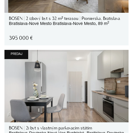
BOSEN | 2 izbový byt s 32 m² terasou | Pionierska, Bratislava
2
Bratislava-Nové Mesto
Bratislava-Nové Mesto,
89 m
395 000
€
PREDAJ
BOSEN | 2i byt s vlastným parkovacím státím