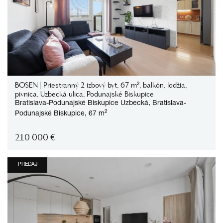
BOSEN | Priestranný 2 izbový byt, 67 m², balkón, lodžia,
pivnica, Uzbecká ulica, Podunajské Biskupice
Bratislava-Podunajské Biskupice
Uzbecká,
Bratislava-
2
Podunajské Biskupice,
67 m
210 000
€
PREDAJ