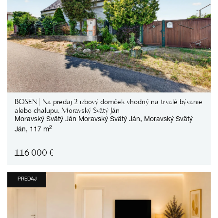
BOSEN | Na predaj 2 izbový domček vhodný na trvalé bývanie
alebo chalupu, Moravský Svätý Ján
Moravský Svätý Ján
Moravský Svätý Ján,
Moravský Svätý
2
Ján,
117 m
116 000
€
PREDAJ