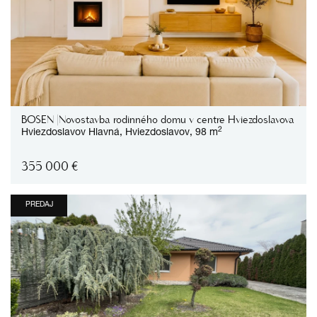
BOSEN |Novostavba rodinného domu v centre Hviezdoslavova
2
Hviezdoslavov
Hlavná,
Hviezdoslavov,
98 m
355 000
€
PREDAJ