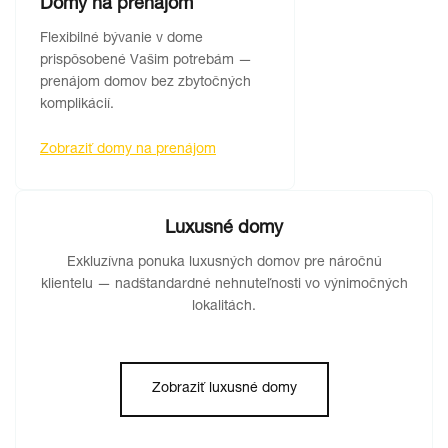
Domy na prenájom
Flexibilné bývanie v dome
prispôsobené Vašim potrebám —
prenájom domov bez zbytočných
komplikácií.
Zobraziť domy na prenájom
Luxusné domy
Exkluzívna ponuka luxusných domov pre náročnú
klientelu — nadštandardné nehnuteľnosti vo výnimočných
lokalitách.
Zobraziť luxusné domy