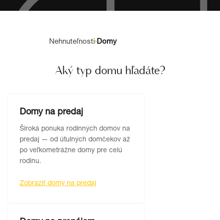
Nehnuteľnosti
›
Domy
Aký typ domu hľadáte?
Domy na predaj
Široká ponuka rodinných domov na
predaj — od útulných domčekov až
po veľkometrážne domy pre celú
rodinu.
Zobraziť domy na predaj