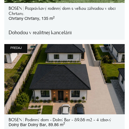
BOSEN | Rozprávkový rodinný dom s velkou záhradou v obci
Chrtany.
2
Chrťany
Chrťany,
135 m
Dohodou v realitnej kancelárii
PREDAJ
BOSEN | Rodinný dom - Dolný Bar - 89,86 m2 - 4 izbový
2
Dolný Bar
Dolný Bar,
89.86 m