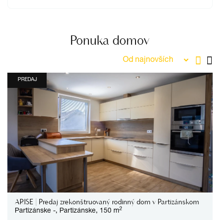
Ponuka domov
PREDAJ
ARISE | Predaj zrekonštruovaný rodinný dom v Partizánskom
2
Partizánske
-,
Partizánske,
150 m