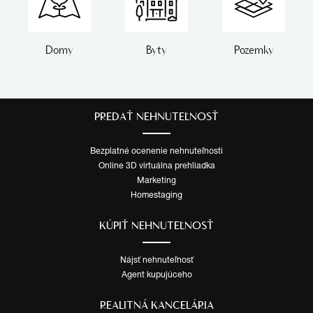
Domy
Byty
Pozemky
PREDAŤ NEHNUTEĽNOSŤ
Bezplatné ocenenie nehnuteľnosti
Online 3D virtuálna prehliadka
Marketing
Homestaging
KÚPIŤ NEHNUTEĽNOSŤ
Nájsť nehnuteľnosť
Agent kupujúceho
REALITNÁ KANCELÁRIA