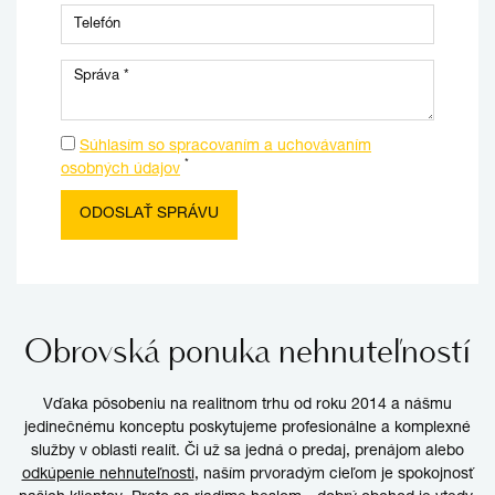
Súhlasím so spracovaním a uchovávaním
*
osobných údajov
Obrovská ponuka nehnuteľností
Vďaka pôsobeniu na realitnom trhu od roku 2014 a nášmu
jedinečnému konceptu poskytujeme profesionálne a komplexné
služby v oblasti realít. Či už sa jedná o predaj, prenájom alebo
odkúpenie nehnuteľnosti
, naším prvoradým cieľom je spokojnosť