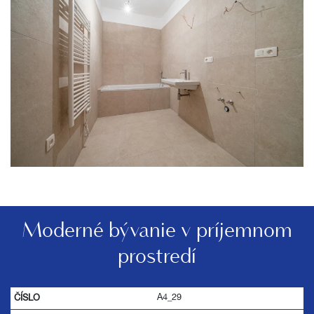
Moderné bývanie v príjemnom
prostredí
A4_29